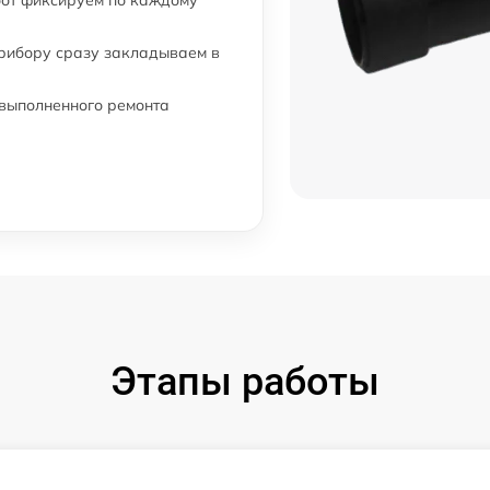
бот фиксируем по каждому
прибору сразу закладываем в
 выполненного ремонта
Этапы работы