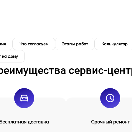
тия
Что согласуем
Этапы работ
Калькулятор
 на дому
реимущества сервис-цент
Бесплатная доставка
Срочный ремонт