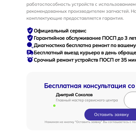
работоспособность устройств с использование
рекомендованных производителем запчастей. На
комплектующие предоставляется гарантия.
Официальный сервис
Гарантийное
обслуживание ПОСП до 3 ле
Диагностика бесплатна
ремонт по вашем
Бесплатный выезд курьера
в день обращ
Срочный ремонт
устройств ПОСП от 35 ми
Бесплатная консультация со
Дмитрий Соколов
Главный мастер сервисного центра
Оставить заявку
Нажимая на кнопку "Оставить заявку" Вы соглашаетесь c
по