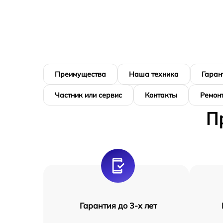
Преимущества
Наша техника
Гаран
Частник или сервис
Контакты
Ремонт
П
Гарантия до 3-х лет