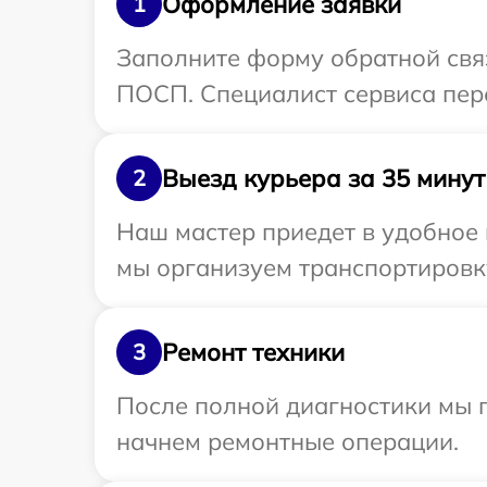
Оформление заявки
1
Заполните форму обратной связ
ПОСП. Специалист сервиса пер
Выезд курьера за 35 минут
2
Наш мастер приедет в удобное
мы организуем транспортировк
Ремонт техники
3
После полной диагностики мы 
начнем ремонтные операции.