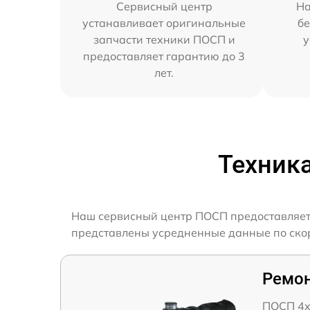
Сервисный центр
На
устанавливает оригинальные
бе
запчасти техники ПОСП и
у
предоставляет гарантию до 3
лет.
Техник
Наш сервисный центр ПОСП предоставляет 
представлены усредненные данные по скор
Ремон
ПОСП 4