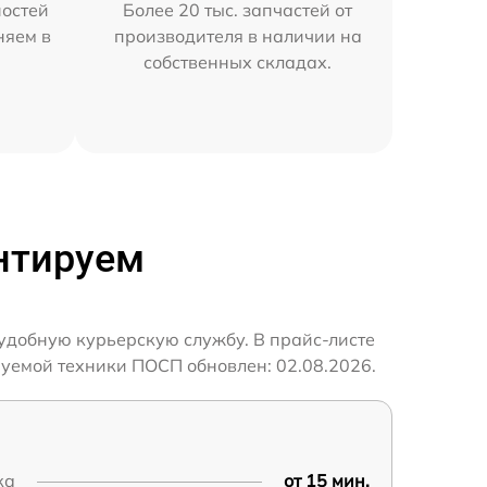
остей
Более 20 тыс. запчастей от
няем в
производителя в наличии на
собственных складах.
нтируем
удобную курьерскую службу. В прайс-листе
уемой техники ПОСП обновлен: 02.08.2026.
ка
от 15 мин.