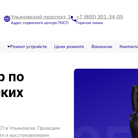
Ульяновский проспект, 1
+7 (800) 301-34-05
Адрес сервисного центра ПОСП
Горячая линия
Ремонт устройств
Цена ремонта
Вакансии
Контакт
р по
ских
П в Ульяновске. Проводим
ти и восстанавливаем