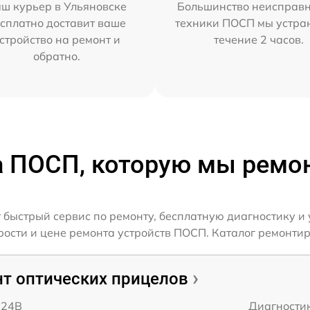
ш курьер в Ульяновске
Большинство неисправн
сплатно доставит ваше
техники ПОСП мы устра
стройство на ремонт и
течение 2 часов.
обратно.
а ПОСП, которую мы ремо
быстрый сервис по ремонту, бесплатную диагностику и 
ости и цене ремонта устройств ПОСП. Каталог ремонтир
т оптических прицелов
x24B
Диагности