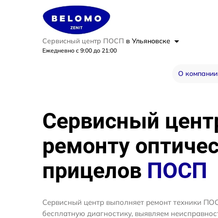
Сервисный центр ПОСП
в Ульяновске
Ежедневно с 9:00 до 21:00
О компании
Сервисный цент
ремонту оптиче
прицелов
ПОСП
Сервисный центр выполняет ремонт техники ПОС
бесплатную диагностику, выявляем неисправнос