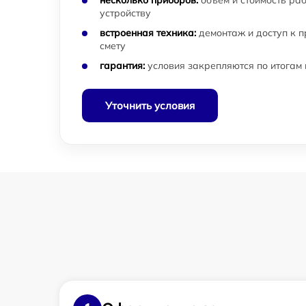
несколько приборов:
объём и стоимость ра
устройству
встроенная техника:
демонтаж и доступ к 
смету
гарантия:
условия закрепляются по итогам
Уточнить условия