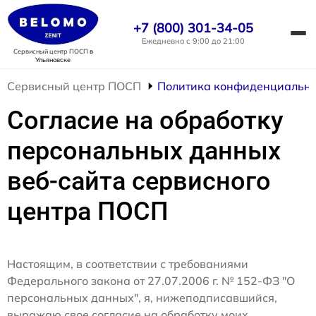
+7 (800) 301-34-05
Ежедневно с 9:00 до 21:00
Сервисный центр ПОСП
в
Ульяновске
Сервисный центр ПОСП
Политика конфиденциально
Согласие на обработку
персональных данных
веб-сайта сервисного
центра ПОСП
Настоящим, в соответствии с требованиями
Федерального закона от 27.07.2006 г. № 152-ФЗ "О
персональных данных", я, нижеподписавшийся,
выражаю свое согласие на обработку моих