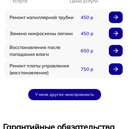
Услуга
Цена услуги
Ремонт капиллярной трубки
450 р
Замена микросхемы логики
450 р
Восстановление после
650 р
попадания влаги
Ремонт платы управления
750 р
(восстановление)
У меня другая неисправность
Гарантийные обязательства